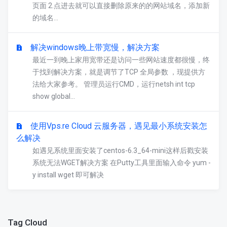
页面 2.点进去就可以直接删除原来的的网站域名，添加新
的域名...
解决windows晚上带宽慢，解决方案
最近一到晚上家用宽带还是访问一些网站速度都很慢，终
于找到解决方案，就是调节了TCP 全局参数 ，现提供方
法给大家参考。 管理员运行CMD，运行netsh int tcp
show global...
使用Vps.re Cloud 云服务器，遇见最小系统安装怎
么解决
如遇见系统里面安装了centos-6.3_64-mini这样后戳安装
系统无法WGET解决方案 在Putty工具里面输入命令 yum -
y install wget 即可解决
Tag Cloud