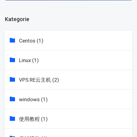
Kategorie
Centos (1)
Linux (1)
VPS.RE云主机 (2)
windows (1)
使用教程 (1)