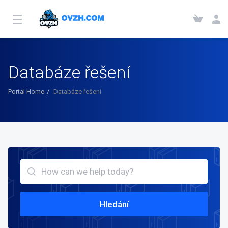
Databáze řešení
Portal Home
Databáze řešení
Hledání