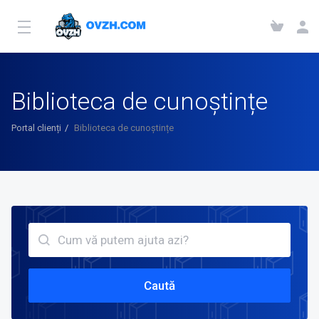
Biblioteca de cunoștințe
Portal clienți
Biblioteca de cunoștințe
Caută