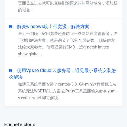
页面 2.点进去就可以直接删除原来的的网站域名，添加新
的域名...
解决windows晚上带宽慢，解决方案
最近一到晚上家用宽带还是访问一些网站速度都很慢，终
于找到解决方案，就是调节了TCP 全局参数 ，现提供方
法给大家参考。 管理员运行CMD，运行netsh int tcp
show global...
使用Vps.re Cloud 云服务器，遇见最小系统安装怎
么解决
如遇见系统里面安装了centos-6.3_64-mini这样后戳安装
系统无法WGET解决方案 在Putty工具里面输入命令 yum -
y install wget 即可解决
Etichete cloud