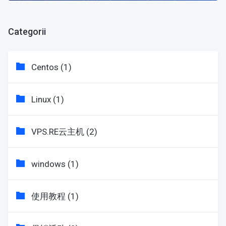
Categorii
Centos (1)
Linux (1)
VPS.RE云主机 (2)
windows (1)
使用教程 (1)