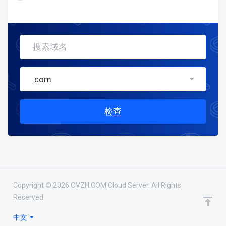
.com
检查
Copyright © 2026 OVZH.COM Cloud Server. All Rights
Reserved.
已选择的域名
继续
0
中文