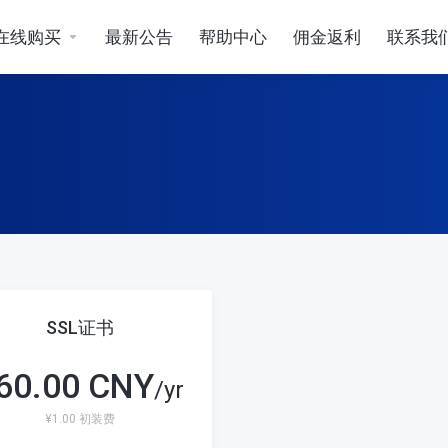
在线购买
最新公告
帮助中心
佣金返利
联系我
SSL证书
60.00 CNY
/yr
¥1.00 初装费