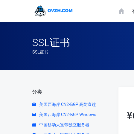
SSL证书
SSL证书
分类
美国西海岸 CN2-BGP 高防直连
¥
美国西海岸 CN2-BGP Windows
中国移动大宽带独立服务器