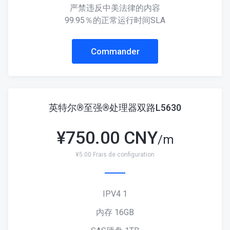
严禁违反中美法律的内容
99.95％的正常运行时间SLA
Commander
英特尔®至强®处理器双路L5630
¥
750.00 CNY
/m
¥5.00 Frais de configuration
IPV4 1
内存 16GB