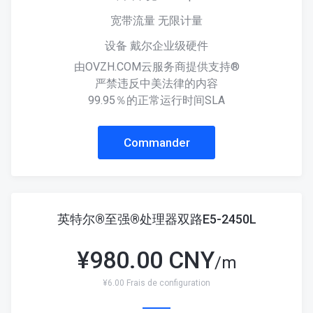
宽带流量 无限计量
设备 戴尔企业级硬件
由OVZH.COM云服务商提供支持®
严禁违反中美法律的内容
99.95％的正常运行时间SLA
Commander
英特尔®至强®处理器双路E5-2450L
¥
980.00 CNY
/m
¥6.00 Frais de configuration