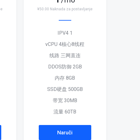
/mo
je
¥50.00 Naknada za postavljanje
IPV4 1
vCPU 4核心8线程
线路 三网直连
DDOS防御 2GB
内存 8GB
SSD硬盘 500GB
带宽 30MB
流量 60TB
Naruči