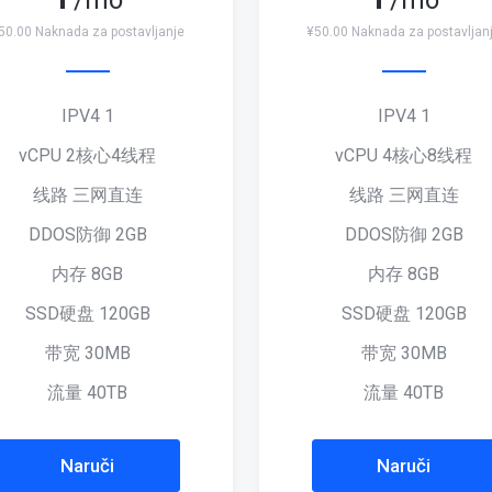
/mo
/mo
50.00 Naknada za postavljanje
¥50.00 Naknada za postavljan
IPV4 1
IPV4 1
vCPU 2核心4线程
vCPU 4核心8线程
线路 三网直连
线路 三网直连
DDOS防御 2GB
DDOS防御 2GB
内存 8GB
内存 8GB
SSD硬盘 120GB
SSD硬盘 120GB
带宽 30MB
带宽 30MB
流量 40TB
流量 40TB
Naruči
Naruči