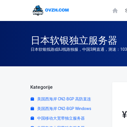
日本软银独立服务器
日本软银线路或IIJ线路独服，中国3网直通，测速：103.108
Kategorije
美国西海岸 CN2-BGP 高防直连
美国西海岸 CN2-BGP Windows
¥
中国移动大宽带独立服务器