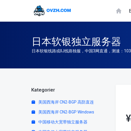
日本软银独立服务器
日本软银线路或IIJ线路独服，中国3网直通，测速：103.108
Kategorier
美国西海岸 CN2-BGP 高防直连
美国西海岸 CN2-BGP Windows
¥
中国移动大宽带独立服务器