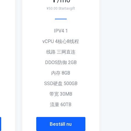
/mo
¥50.00 Startavgift
IPV4 1
vCPU 4核心8线程
线路 三网直连
DDOS防御 2GB
内存 8GB
SSD硬盘 500GB
带宽 30MB
流量 60TB
Beställ nu