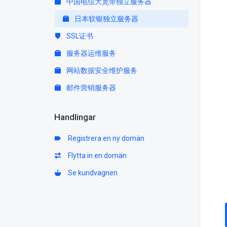
中国电信大宽带独立服务器
日本软银独立服务器
SSL证书
服务器运维服务
网站数据安全维护服务
邮件营销服务器
Handlingar
Registrera en ny domän
Flytta in en domän
Se kundvagnen