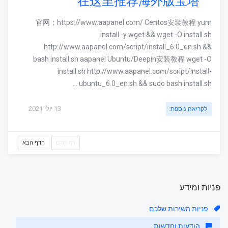
在这里推荐海外版宝塔
官网；https://www.aapanel.com/ Centos安装教程 yum
install -y wget && wget -O install.sh
http://www.aapanel.com/script/install_6.0_en.sh &&
bash install.sh aapanel Ubuntu/Deepin安装教程 wget -O
install.sh http://www.aapanel.com/script/install-
ubuntu_6.0_en.sh && sudo bash install.sh ...
13 יולי 2021
לקריאה נוספת
דף קודם
הדף הבא
פניות ומידע
פניות השירות שלכם
הודעות וחדשות