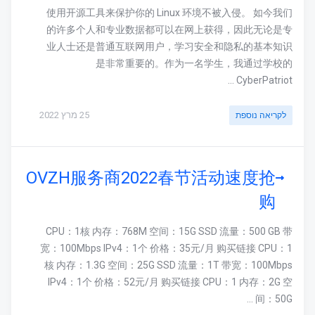
使用开源工具来保护你的 Linux 环境不被入侵。 如今我们
的许多个人和专业数据都可以在网上获得，因此无论是专
业人士还是普通互联网用户，学习安全和隐私的基本知识
是非常重要的。作为一名学生，我通过学校的
CyberPatriot ...
25 מרץ 2022
לקריאה נוספת
OVZH服务商2022春节活动速度抢
购
CPU：1核 内存：768M 空间：15G SSD 流量：500 GB 带
宽：100Mbps IPv4：1个 价格：35元/月 购买链接 CPU：1
核 内存：1.3G 空间：25G SSD 流量：1T 带宽：100Mbps
IPv4：1个 价格：52元/月 购买链接 CPU：1 内存：2G 空
间：50G ...