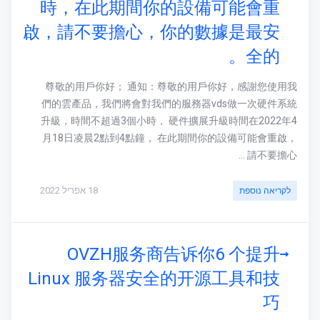
時，在此期間你的設備可能會重
啟，請不要擔心，你的數據是最安
全的。
尊敬的用戶你好； 通知：尊敬的用戶你好，感謝您使用我
們的雲產品，我們將會對我們的服務器vds做一次硬件系統
升級，時間不超過3個小時， 硬件擴展升級時間在2022年4
月18日凌晨2點到4點鐘， 在此期間你的設備可能會重啟，
請不要擔心 ...
18 אפריל 2022
לקריאה נוספת
OVZH服务商告诉你6 个提升
Linux 服务器安全的开源工具和技
巧