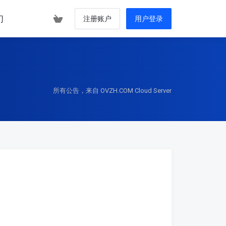
们
注册账户
用户登录
所有公告，来自 OVZH.COM Cloud Server