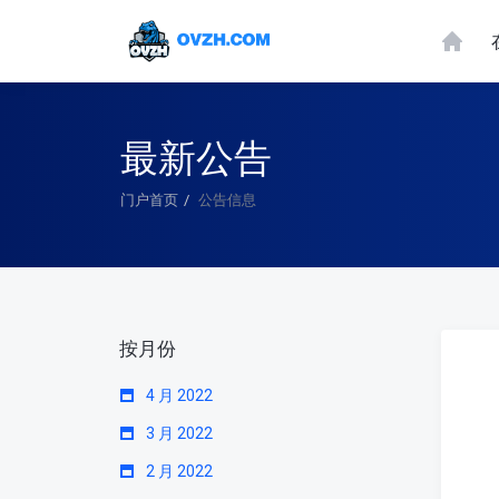
最新公告
门户首页
公告信息
按月份
4 月 2022
3 月 2022
2 月 2022