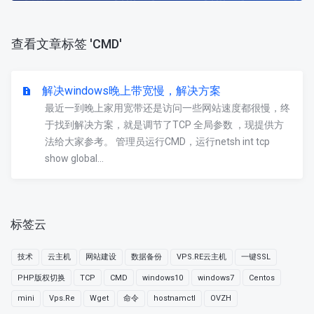
查看文章标签 'CMD'
解决windows晚上带宽慢，解决方案
最近一到晚上家用宽带还是访问一些网站速度都很慢，终
于找到解决方案，就是调节了TCP 全局参数 ，现提供方
法给大家参考。 管理员运行CMD，运行netsh int tcp
show global...
标签云
技术
云主机
网站建设
数据备份
VPS.RE云主机
一键SSL
PHP版权切换
TCP
CMD
windows10
windows7
Centos
mini
Vps.Re
Wget
命令
hostnamctl
OVZH